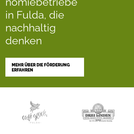
nomie­betriebe
in Fulda, die
nach­haltig
denken
MEHR ÜBER DIE FÖRDERUNG
ERFAHREN