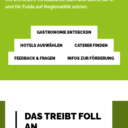
und für Fulda auf Regio
nalität setzen.
GASTRONOMIE ENTDECKEN
HOTELS AUSWÄHLEN
CATERER FINDEN
FEEDBACK & FRAGEN
INFOS ZUR FÖRDERUNG
DAS TREIBT FOLL
AN